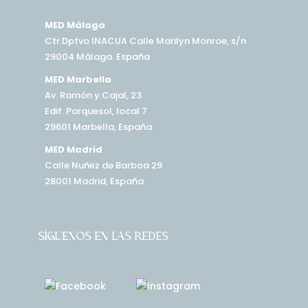
MED Málaga
Ctr.Dptvo INACUA Calle Marilyn Monroe, s/n
29004 Málaga. España
MED Marbella
Av. Ramón y Cajal, 23
Edif. Parquesol, local 7
29601 Marbella, España
MED Madrid
Calle Nuñez de Barboa 29
28001 Madrid, España
SÍGUENOS EN LAS REDES