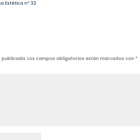
a Estética nº 32
á publicada.
Los campos obligatorios están marcados con
*