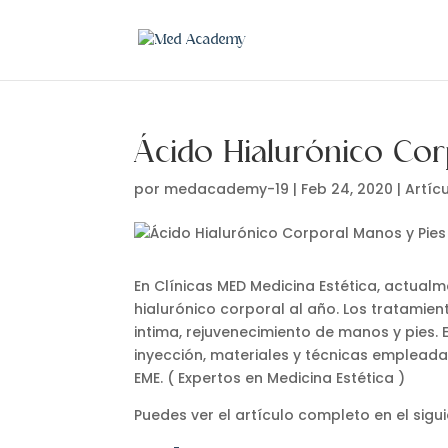
Ácido Hialurónico Cor
por
medacademy-19
|
Feb 24, 2020
|
Artíc
En Clínicas MED Medicina Estética, actual
hialurónico corporal al año. Los tratami
intima, rejuvenecimiento de manos y pies. 
inyección, materiales y técnicas empleada
EME. ( Expertos en Medicina Estética )
Puedes ver el artículo completo en el sigu