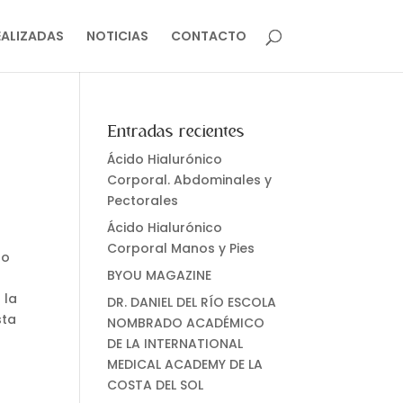
EALIZADAS
NOTICIAS
CONTACTO
Entradas recientes
Ácido Hialurónico
Corporal. Abdominales y
Pectorales
Ácido Hialurónico
Corporal Manos y Pies
do
BYOU MAGAZINE
 la
DR. DANIEL DEL RÍO ESCOLA
sta
NOMBRADO ACADÉMICO
DE LA INTERNATIONAL
MEDICAL ACADEMY DE LA
COSTA DEL SOL