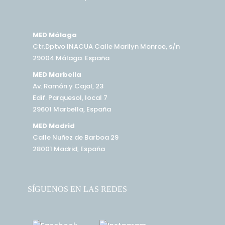
MED Málaga
Ctr.Dptvo INACUA Calle Marilyn Monroe, s/n
29004 Málaga. España
MED Marbella
Av. Ramón y Cajal, 23
Edif. Parquesol, local 7
29601 Marbella, España
MED Madrid
Calle Nuñez de Barboa 29
28001 Madrid, España
SÍGUENOS EN LAS REDES