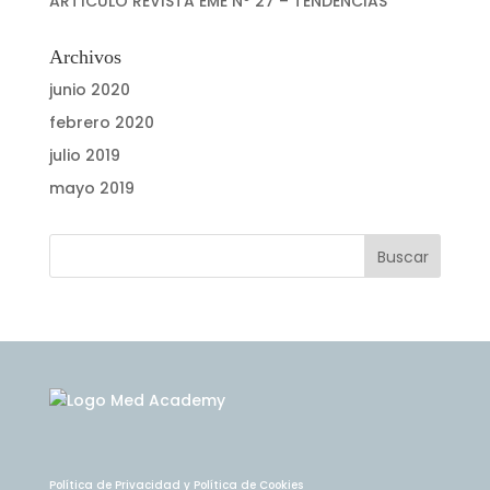
ARTÍCULO REVISTA EME Nº 27 – TENDENCIAS
Archivos
junio 2020
febrero 2020
julio 2019
mayo 2019
Política de Privacidad
y
Política de Cookies