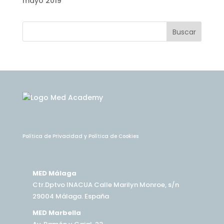
mayo 2019
Política de Privacidad
y
Política de Cookies
MED Málaga
Ctr.Dptvo INACUA Calle Marilyn Monroe, s/n
29004 Málaga. España
MED Marbella