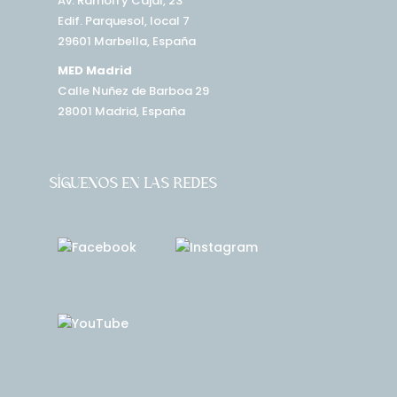
Av. Ramón y Cajal, 23
Edif. Parquesol, local 7
29601 Marbella, España
MED Madrid
Calle Nuñez de Barboa 29
28001 Madrid, España
SÍGUENOS EN LAS REDES